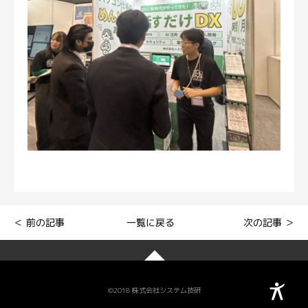
一覧に戻る
＜ 前の記事
次の記事 ＞
©2018 株式会社システム技研