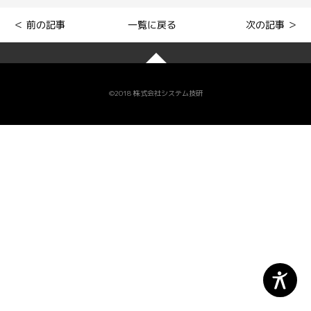
一覧に戻る
＜ 前の記事
次の記事 ＞
©2018 株式会社システム技研