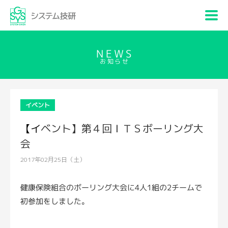
NEWS
お知らせ
イベント
【イベント】第４回ＩＴＳボーリング大
会
2017年02月25日（土）
健康保険組合のボーリング大会に4人1組の2チームで
初参加をしました。