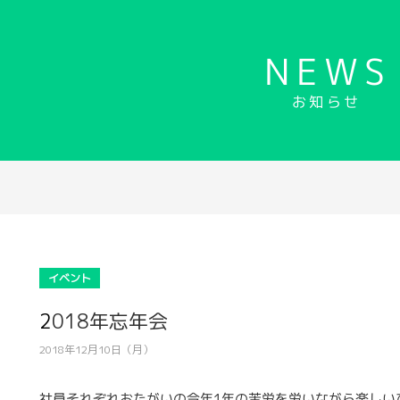
NEWS
お知らせ
イベント
2018年忘年会
2018年12月10日（月）
社員それぞれおたがいの今年1年の苦労を労いながら楽しい