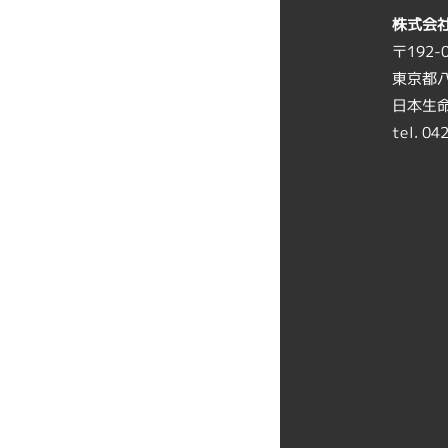
株式会
〒192-
東京都八
日本生命
tel. 04